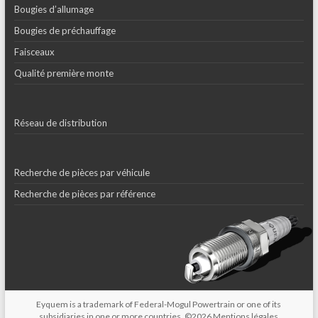
Bougies d’allumage
Bougies de préchauffage
Faisceaux
Qualité première monte
Réseau de distribution
Recherche de pièces par véhicule
Recherche de pièces par référence
Eyquem is a trademark of Federal-Mogul Powertrain or one of its
subsidiaries in one or more countries. ©2026
Mentions légales