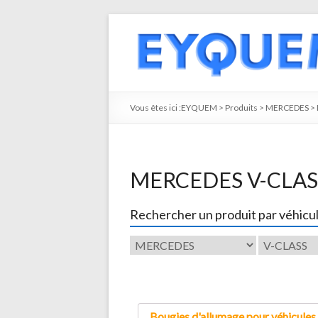
Vous êtes ici :
EYQUEM
>
Produits
>
MERCEDES
>
MERCEDES V-CLAS
Rechercher un produit par véhicu
Bougies d'allumage pour véhicules 