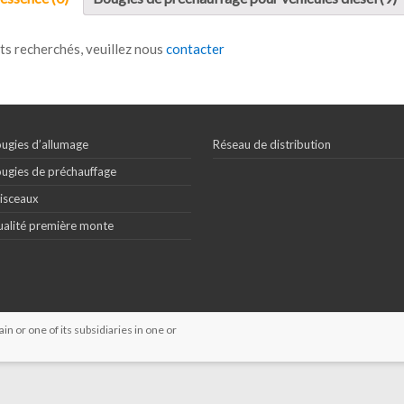
ts recherchés, veuillez nous
contacter
ugies d’allumage
Réseau de distribution
ugies de préchauffage
isceaux
alité première monte
 or one of its subsidiaries in one or