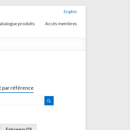
English
atalogue produits
Accès membres
 par référence
Faisceaux (0)