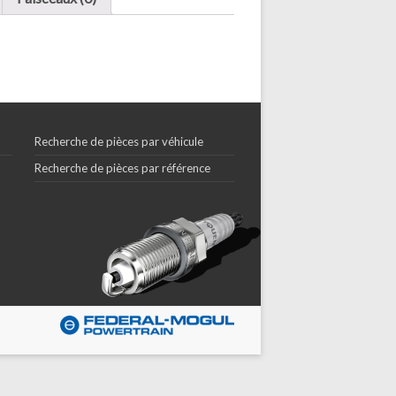
Recherche de pièces par véhicule
Recherche de pièces par référence