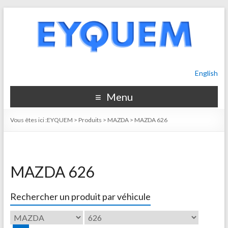
English
Menu
Vous êtes ici :
EYQUEM
>
Produits
>
MAZDA
>
MAZDA 626
MAZDA 626
Rechercher un produit par véhicule