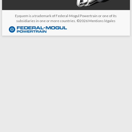
Eyquem is a trademark of Federal-Mogul Powertrain or one of its
subsidiaries in one or more countries. ©2026
Mentions légales