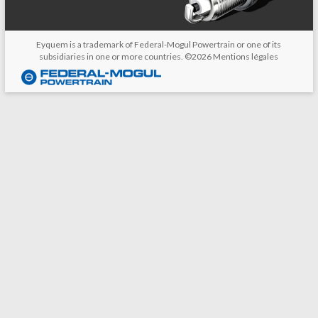
Eyquem is a trademark of Federal-Mogul Powertrain or one of its
subsidiaries in one or more countries. ©2026
Mentions légales