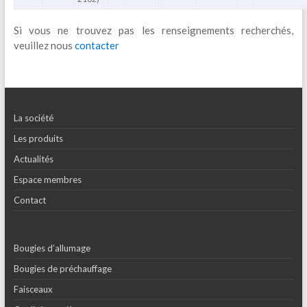
Si vous ne trouvez pas les renseignements recherchés,
veuillez nous
contacter
La société
Les produits
Actualités
Espace membres
Contact
Bougies d’allumage
Bougies de préchauffage
Faisceaux