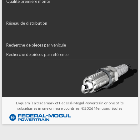
Qualité première monte
Réseau de distribution
Recherche de pièces par véhicule
Recherche de pièces par référence
Eyquem is a trademark of Federal-Mogul Powertrain or one of its
subsidiaries in one or more countries. ©2026
Mentions légales