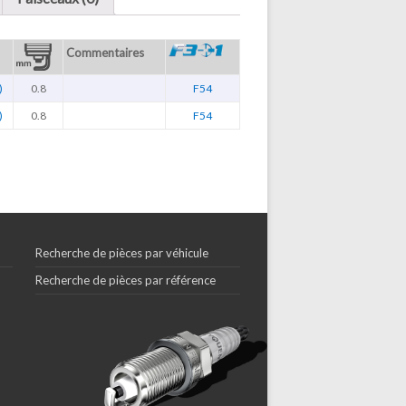
Commentaires
)
0.8
F54
)
0.8
F54
Recherche de pièces par véhicule
Recherche de pièces par référence