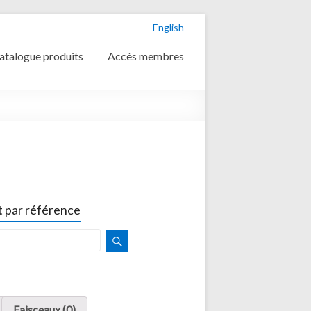
English
atalogue produits
Accès membres
 par référence
Faisceaux (0)