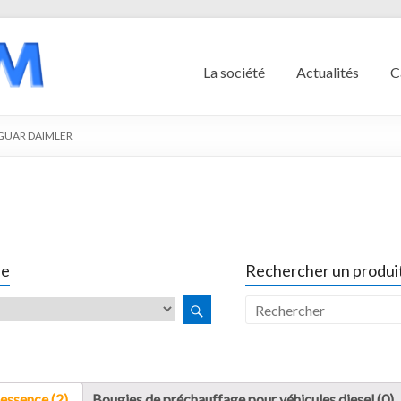
La société
Actualités
C
GUAR DAIMLER
le
Rechercher un produit
essence (2)
Bougies de préchauffage pour véhicules diesel (0)