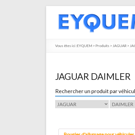
Vous êtes ici :
EYQUEM
>
Produits
>
JAGUAR
>
JA
JAGUAR DAIMLER
Rechercher un produit par véhicu
Bougies d'allumage pour véhicules 