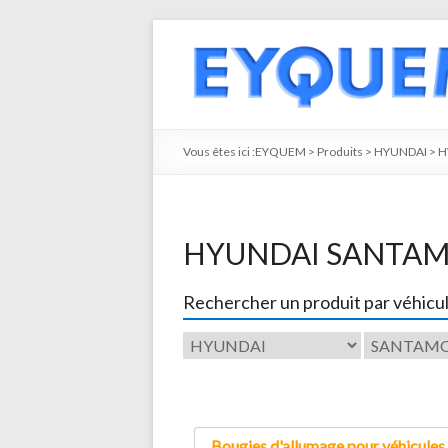
Vous êtes ici :
EYQUEM
>
Produits
>
HYUNDAI
>
H
HYUNDAI SANTA
Rechercher un produit par véhicu
Bougies d'allumage pour véhicules 