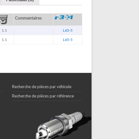
Commentaires
1.1
L65-5
1.1
L65-5
Recherche de pièces par véhicule
Recherche de pièces par référence