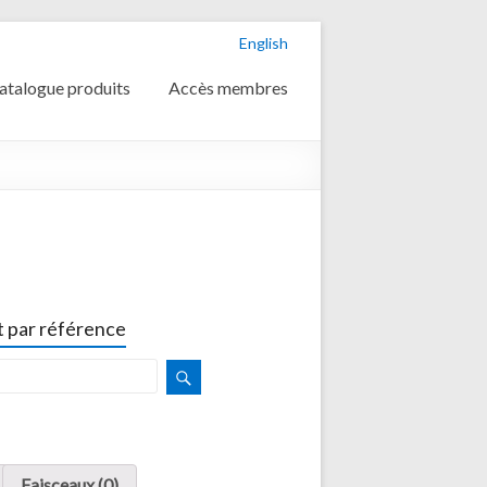
English
atalogue produits
Accès membres
 par référence
Faisceaux (0)