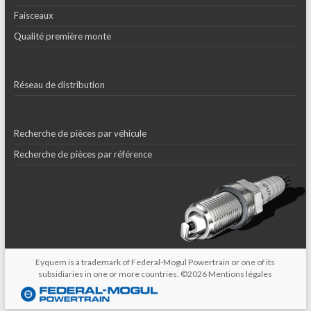
Faisceaux
Qualité première monte
Réseau de distribution
Recherche de pièces par véhicule
Recherche de pièces par référence
Eyquem is a trademark of Federal-Mogul Powertrain or one of its
subsidiaries in one or more countries. ©2026
Mentions légales