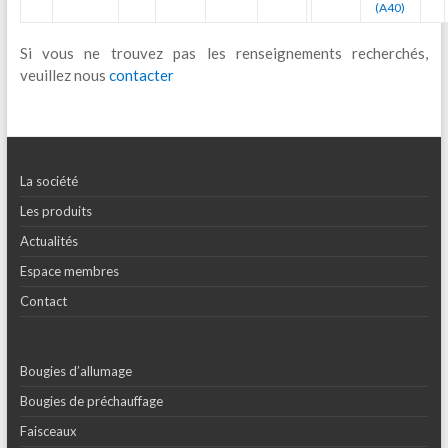
(A40)
Si vous ne trouvez pas les renseignements recherchés,
veuillez nous
contacter
La société
Les produits
Actualités
Espace membres
Contact
Bougies d’allumage
Bougies de préchauffage
Faisceaux