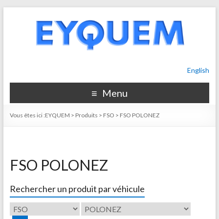
English
Menu
Vous êtes ici :
EYQUEM
>
Produits
>
FSO
>
FSO POLONEZ
FSO POLONEZ
Rechercher un produit par véhicule