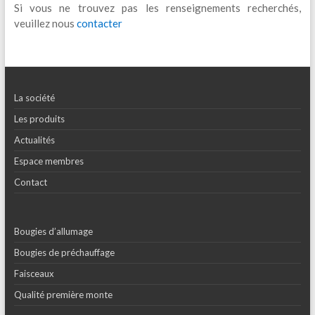
Si vous ne trouvez pas les renseignements recherchés,
veuillez nous
contacter
La société
Les produits
Actualités
Espace membres
Contact
Bougies d’allumage
Bougies de préchauffage
Faisceaux
Qualité première monte