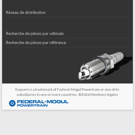
Réseau de distribution
Recherche de pièces par véhicule
Recherche de pièces par référence
Eyquem is a trademark of Federal-Mogul Powertrain or one of its
subsidiaries in one or more countries. ©2026
Mentions légales