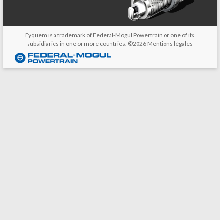
Eyquem is a trademark of Federal-Mogul Powertrain or one of its
subsidiaries in one or more countries. ©2026
Mentions légales