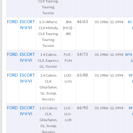
CLX Touring,
Touring,
Turnier
FORD
ESCORT
46/63
1.3 i Affaire,
JBA
01.1986
-
12.1994
RC
IV-V-VI
CLX Melody,
[HCS] -
CLX Touring,
JBE
Touring,
Turnier
FORD
ESCORT
54/73
1.4 Cabrio,
FUC -
01.1986
-
12.1994
RFN 
IV-V-VI
CLX, Express,
FUH
(
GL, Turnier
FORD
ESCORT
65/88
1.6 Cabrio,
LUD -
01.1986
-
12.1994
RF
IV-V-VI
CLX,
LUG
Ghia/Salon,
GL, Scoop,
Success
FORD
ESCORT
66/90
1.6 i Cabrio,
LUC -
01.1986
-
12.1994
RF
IV-V-VI
CLX,
LUJ -
Ghia/Salon,
LUK
GL, Scoop,
Success