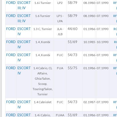
FORD
ESCORT
58/79
1.6 i Turnier
LP2
08.1980
-
07.1990
RF
III; IV
FORD
ESCORT
58/79
1.6 Turnier
LP1 -
08.1980
-
07.1990
RF
III; IV
LPA
FORD
ESCORT
44/60
1.3 C, Turnier
JLA -
01.1986
-
07.1990
RC
IV
JLB
FORD
ESCORT
51/69
1.4 ,Kombi
10.1985
-
10.1990
R
IV
FORD
ESCORT
54/73
1.4 ,Kombi
FUC
01.1986
-
07.1990
RF
IV
FORD
ESCORT
55/75
1.4 Cabrio, CL
FUA
01.1986
-
07.1990
RF
IV
Affaire,
Ghia/Salon,
Scoop,
Touring/Salon,
Turnier
FORD
ESCORT
54/73
1.4 Cabriolet
FUC
02.1987
-
07.1990
RF
IV
FORD
ESCORT
51/69
1.4 i Cabrio,
FUAA
01.1986
-
07.1990
RF