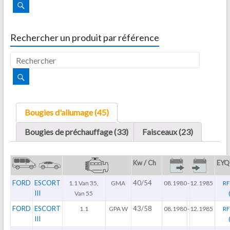
Rechercher un produit par référence
Bougies d'allumage (45)
Bougies de préchauffage (33)
Faisceaux (23)
Kw / Ch
EY
FORD
ESCORT
40/54
1.1 Van 35,
GMA
08.1980
-
12.1985
RF
III
Van 55
FORD
ESCORT
43/58
1.1
GPA W
08.1980
-
12.1985
RF
III