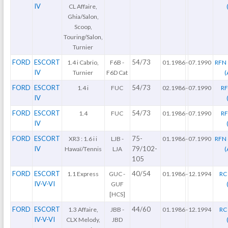
IV
CL Affaire,
Ghia/Salon,
Scoop,
Touring/Salon,
Turnier
FORD
ESCORT
54/73
1.4 i Cabrio,
F6B -
01.1986
-
07.1990
RFN 
IV
Turnier
F6D Cat
(
FORD
ESCORT
54/73
1.4 i
FUC
02.1986
-
07.1990
RF
IV
FORD
ESCORT
54/73
1.4
FUC
01.1986
-
07.1990
RF
IV
FORD
ESCORT
75-
XR3 : 1.6 i i
LJB -
01.1986
-
07.1990
RFN 
IV
79/102-
Hawaï/Tennis
LJA
(
105
FORD
ESCORT
40/54
1.1 Express
GUC -
01.1986
-
12.1994
RC
IV-V-VI
GUF
[HCS]
FORD
ESCORT
44/60
1.3 Affaire,
JBB -
01.1986
-
12.1994
RC
IV-V-VI
CLX Melody,
JBD