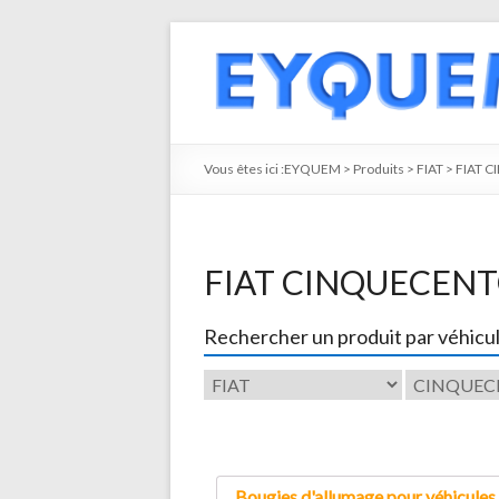
Vous êtes ici :
EYQUEM
>
Produits
>
FIAT
>
FIAT 
FIAT CINQUECEN
Rechercher un produit par véhicu
Bougies d'allumage pour véhicules 