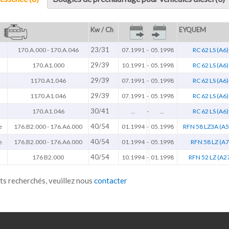
Kw / Ch
EYQUEM
23/31
170.A.000 - 170.A.046
07.1991
-
05.1998
RC 62 LS (A6)
29/39
170.A1.000
10.1991
-
05.1998
RC 62 LS (A6)
29/39
1170.A1.046
07.1991
-
05.1998
RC 62 LS (A6)
29/39
1170.A1.046
07.1991
-
05.1998
RC 62 LS (A6)
30/41
170.A1.046
...
-
...
RC 62 LS (A6)
40/54
e
176.B2.000 - 176.A6.000
01.1994
-
05.1998
RFN 58 LZ3A (A5
40/54
e
176.B2.000 - 176.A6.000
01.1994
-
05.1998
RFN 58 LZ (A7
40/54
176 B2.000
10.1994
-
01.1998
RFN 52 LZ (A2
ts recherchés, veuillez nous
contacter