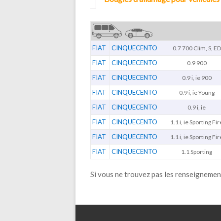
FIAT
CINQUECENTO
0.7 700 Clim, S, ED
FIAT
CINQUECENTO
0.9 900
FIAT
CINQUECENTO
0.9 i, ie 900
FIAT
CINQUECENTO
0.9 i, ie Young
FIAT
CINQUECENTO
0.9 i, ie
FIAT
CINQUECENTO
1.1 i, ie Sporting Fir
FIAT
CINQUECENTO
1.1 i, ie Sporting Fir
FIAT
CINQUECENTO
1.1 Sporting
Si vous ne trouvez pas les renseignemen