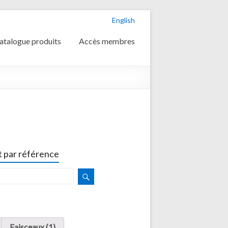
English
atalogue produits
Accès membres
 par référence
Faisceaux (1)