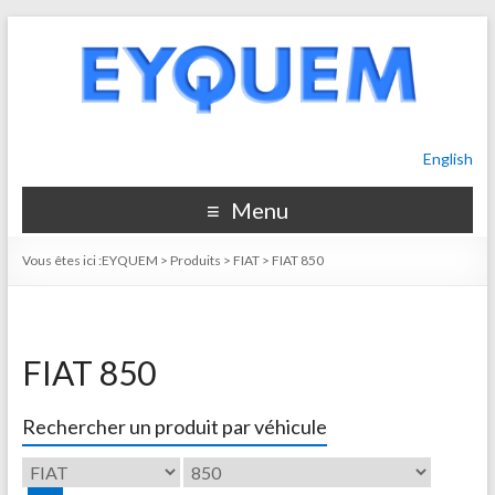
English
Menu
Vous êtes ici :
EYQUEM
>
Produits
>
FIAT
>
FIAT 850
FIAT 850
Rechercher un produit par véhicule