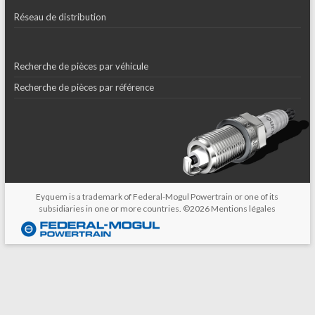
Réseau de distribution
Recherche de pièces par véhicule
Recherche de pièces par référence
Eyquem is a trademark of Federal-Mogul Powertrain or one of its
subsidiaries in one or more countries. ©2026
Mentions légales