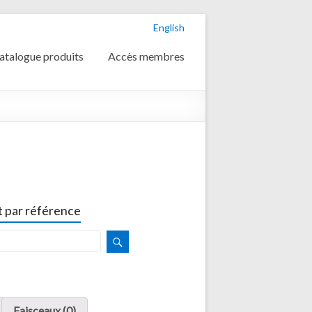
English
atalogue produits
Accès membres
 par référence
Faisceaux (0)