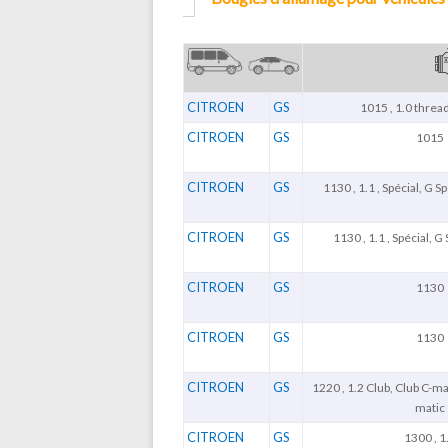
CITROEN
GS
1015 , 1.0 thre
CITROEN
GS
1015
CITROEN
GS
1130 , 1.1 , Spécial, G S
CITROEN
GS
1130 , 1.1 , Spécial, G 
CITROEN
GS
1130
CITROEN
GS
1130
CITROEN
GS
1220 , 1.2 Club, Club C-mat
matic
CITROEN
GS
1300 , 1