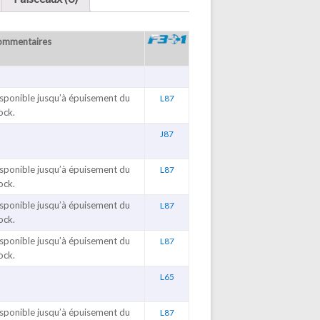
ommentaires
sponible jusqu’à épuisement du
L87
ock.
J87
sponible jusqu’à épuisement du
L87
ock.
sponible jusqu’à épuisement du
L87
ock.
sponible jusqu’à épuisement du
L87
ock.
L65
sponible jusqu’à épuisement du
L87