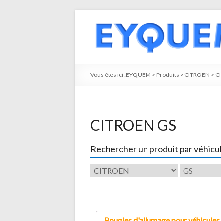
Vous êtes ici :
EYQUEM
>
Produits
>
CITROEN
>
C
CITROEN GS
Rechercher un produit par véhicu
Bougies d'allumage pour véhicules 