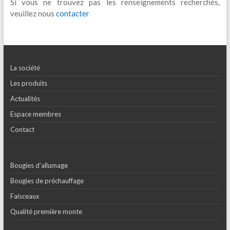
Si vous ne trouvez pas les renseignements recherchés,
veuillez nous
contacter
La société
Les produits
Actualités
Espace membres
Contact
Bougies d’allumage
Bougies de préchauffage
Faisceaux
Qualité première monte