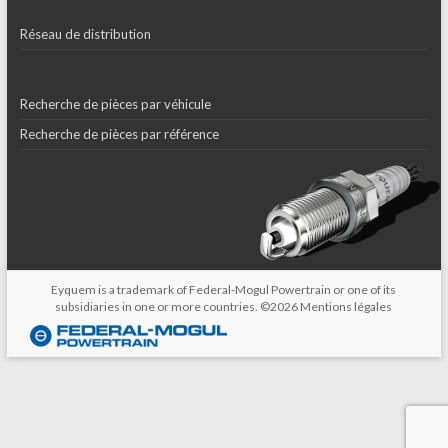
Réseau de distribution
Recherche de pièces par véhicule
Recherche de pièces par référence
Eyquem is a trademark of Federal-Mogul Powertrain or one of its
subsidiaries in one or more countries. ©2026
Mentions légales