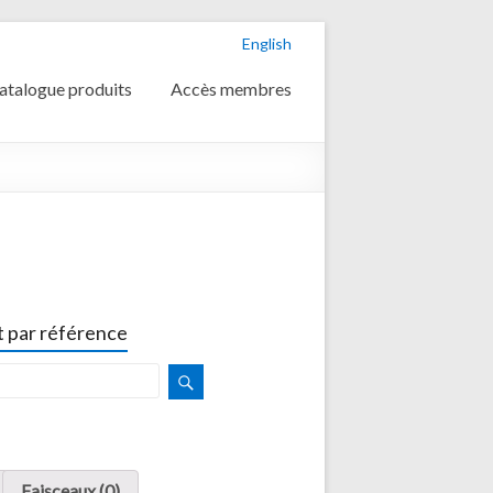
English
atalogue produits
Accès membres
 par référence
Faisceaux (0)