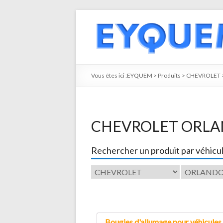
Vous êtes ici :
EYQUEM
>
Produits
>
CHEVROLET
CHEVROLET ORL
Rechercher un produit par véhicu
Bougies d'allumage pour véhicules 