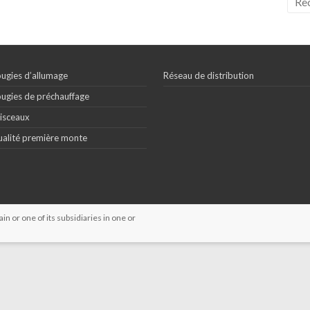
ugies d’allumage
Réseau de distribution
ugies de préchauffage
isceaux
alité première monte
 or one of its subsidiaries in one or