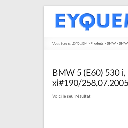
Vous êtes ici :
EYQUEM
>
Produits
>
BMW
>
BMW 
BMW 5 (E60) 530 i,
xi#190/258,07.2005
Voici le seul résultat