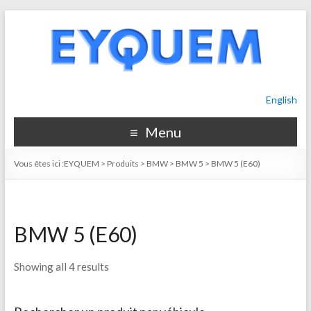
English
Menu
Vous êtes ici :
EYQUEM
>
Produits
>
BMW
>
BMW 5
>
BMW 5 (E60)
BMW 5 (E60)
Showing all 4 results