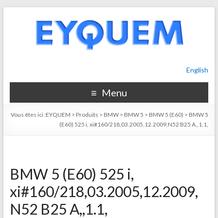
English
Menu
Vous êtes ici :
EYQUEM
>
Produits
>
BMW
>
BMW 5
>
BMW 5 (E60)
>
BMW 5
(E60) 525 i, xi#160/218,03.2005,12.2009,N52 B25 A,,1.1,
BMW 5 (E60) 525 i,
xi#160/218,03.2005,12.2009,
N52 B25 A,,1.1,