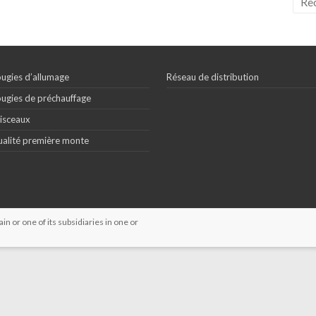
ugies d’allumage
Réseau de distribution
ugies de préchauffage
isceaux
alité première monte
 or one of its subsidiaries in one or