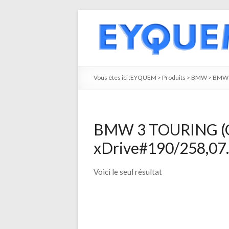
Vous êtes ici :
EYQUEM
>
Produits
>
BMW
>
BMW 
BMW 3 TOURING (G2
xDrive#190/258,07.
Voici le seul résultat