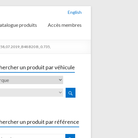
English
atalogue produits
Accès membres
58,07.2019,,B48 B20 B,,0.735,
ercher un produit par véhicule
hercher un produit par référence