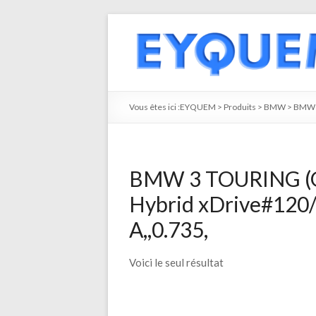
Vous êtes ici :
EYQUEM
>
Produits
>
BMW
>
BMW 
BMW 3 TOURING (G2
Hybrid xDrive#120/
A,,0.735,
Voici le seul résultat