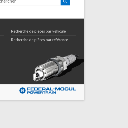
Recherche de pièces par véhicule
Recherche de pièces par référence