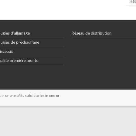
ugies d’allumage
Réseau de distribution
ugies de préchauffage
isceaux
alité première monte
 or one of its subsidiaries in one or