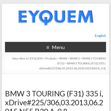
English
Menu
Vous êtes ici :
EYQUEM
>
Produits
>
BMW
>
BMW 3
>
BMW 3 TOURING
(F31)
>
BMW 3 TOURING (F31) 335 i,
xDrive#225/306,03.2013,06.2015,N55 B30 A,,0.8,
BMW 3 TOURING (F31) 335 i,
xDrive#225/306,03.2013,06.2