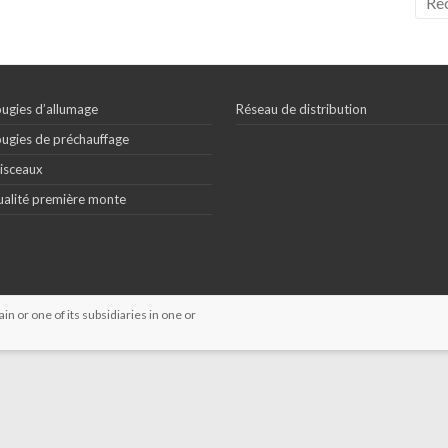
ugies d’allumage
Réseau de distribution
ugies de préchauffage
isceaux
alité première monte
 or one of its subsidiaries in one or