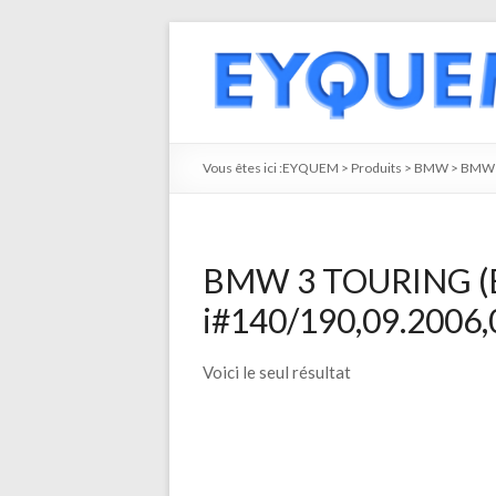
Vous êtes ici :
EYQUEM
>
Produits
>
BMW
>
BMW 
BMW 3 TOURING (E
i#140/190,09.2006,
Voici le seul résultat