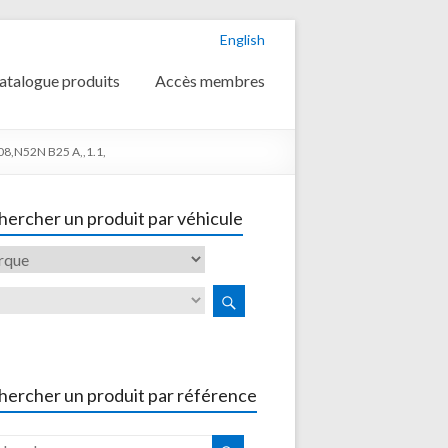
English
atalogue produits
Accès membres
8,N52N B25 A,,1.1,
ercher un produit par véhicule
hercher un produit par référence