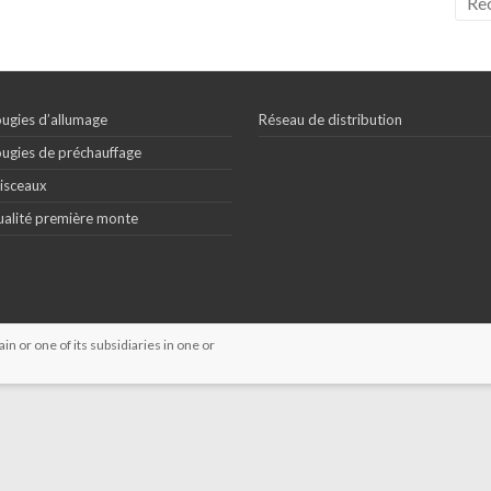
ugies d’allumage
Réseau de distribution
ugies de préchauffage
isceaux
alité première monte
 or one of its subsidiaries in one or