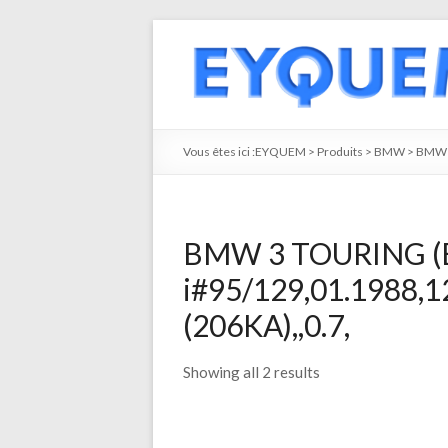
Vous êtes ici :
EYQUEM
>
Produits
>
BMW
>
BMW 
BMW 3 TOURING (E
i#95/129,01.1988,
(206KA),,0.7,
Showing all 2 results