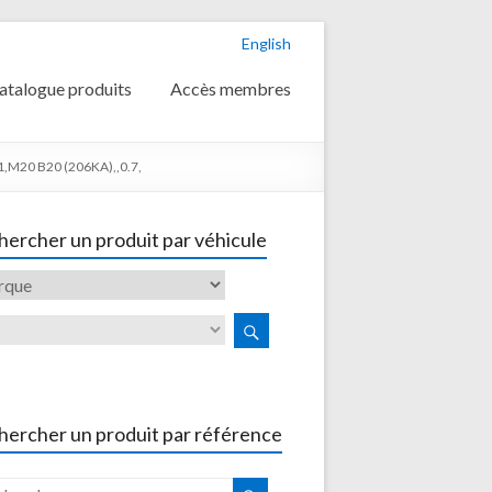
English
atalogue produits
Accès membres
,M20 B20 (206KA),,0.7,
ercher un produit par véhicule
hercher un produit par référence