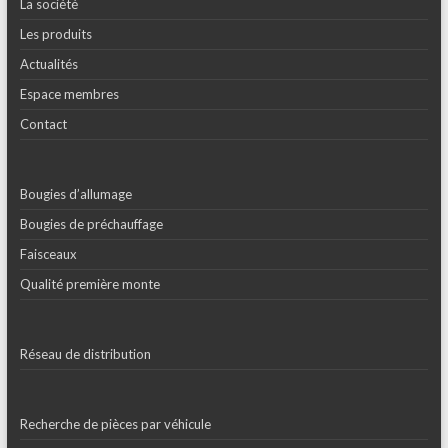
La société
Les produits
Actualités
Espace membres
Contact
Bougies d’allumage
Bougies de préchauffage
Faisceaux
Qualité première monte
Réseau de distribution
Recherche de pièces par véhicule