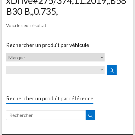
xDrive#275/374,11.2019,,B58
B30 B,,0.735,
Voici le seul résultat
Rechercher un produit par véhicule
Rechercher un produit par référence