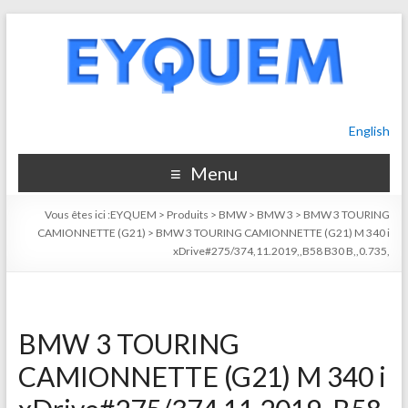
English
Menu
Vous êtes ici :
EYQUEM
>
Produits
>
BMW
>
BMW 3
>
BMW 3 TOURING
CAMIONNETTE (G21)
>
BMW 3 TOURING CAMIONNETTE (G21) M 340 i
xDrive#275/374,11.2019,,B58 B30 B,,0.735,
BMW 3 TOURING
CAMIONNETTE (G21) M 340 i