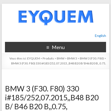
English
Menu
Vous êtes ici :
EYQUEM
>
Produits
>
BMW
>
BMW 3
>
BMW 3 (F30. F80)
>
BMW 3 (F30. F80) 330 i#185/252,07.2015,,B48 B20 B/ B46 B20 B,,0.75,
BMW 3 (F30. F80) 330
i#185/252,07.2015,,B48 B20
B/ B46 B20 B,,0.75,