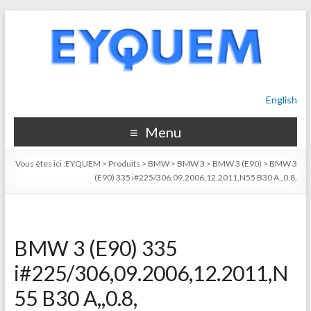
English
Menu
Vous êtes ici :
EYQUEM
>
Produits
>
BMW
>
BMW 3
>
BMW 3 (E90)
>
BMW 3
(E90) 335 i#225/306,09.2006,12.2011,N55 B30 A,,0.8,
BMW 3 (E90) 335
i#225/306,09.2006,12.2011,N
55 B30 A,,0.8,