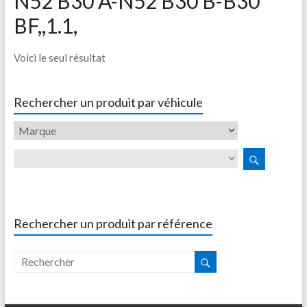
N52 B30 A-N52 B30 B-B30
BF,,1.1,
Voici le seul résultat
Rechercher un produit par véhicule
Rechercher un produit par référence