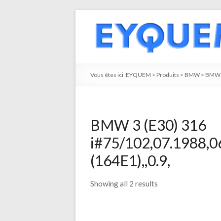
Vous êtes ici :
EYQUEM
>
Produits
>
BMW
>
BMW 
BMW 3 (E30) 316
i#75/102,07.1988,0
(164E1),,0.9,
Showing all 2 results