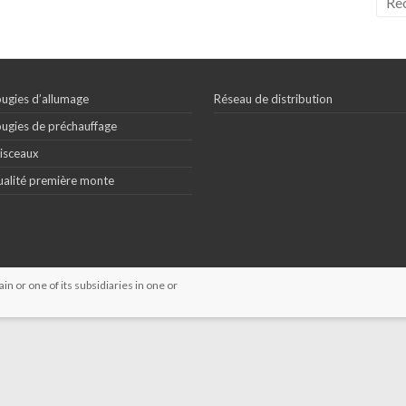
ugies d’allumage
Réseau de distribution
ugies de préchauffage
isceaux
alité première monte
 or one of its subsidiaries in one or