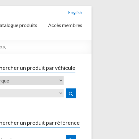
English
atalogue produits
Accès membres
0.9,
ercher un produit par véhicule
hercher un produit par référence