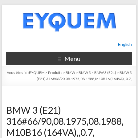
English
Menu
Vous êtes ici :
EYQUEM
>
Produits
>
BMW
>
BMW 3
>
BMW 3 (E21)
>
BMW 3
(E21) 316#66/90,08.1975,08.1988,M10B16 (164VA),,0.7,
BMW 3 (E21)
316#66/90,08.1975,08.1988,
M10B16 (164VA),,0.7,