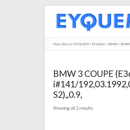
Vous êtes ici :
EYQUEM
>
Produits
>
BMW
>
BMW 
BMW 3 COUPE (E36
i#141/192,03.1992,
S2),,0.9,
Showing all 2 results