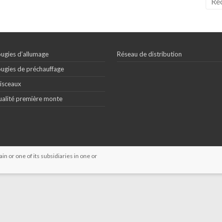
ugies d’allumage
Réseau de distribution
ugies de préchauffage
isceaux
alité première monte
 or one of its subsidiaries in one or