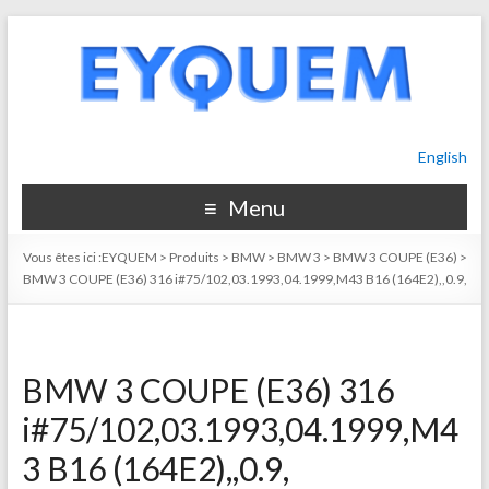
English
Menu
Vous êtes ici :
EYQUEM
>
Produits
>
BMW
>
BMW 3
>
BMW 3 COUPE (E36)
>
BMW 3 COUPE (E36) 316 i#75/102,03.1993,04.1999,M43 B16 (164E2),,0.9,
BMW 3 COUPE (E36) 316
i#75/102,03.1993,04.1999,M4
3 B16 (164E2),,0.9,