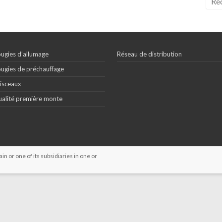
ugies d’allumage
Réseau de distribution
ugies de préchauffage
isceaux
alité première monte
 or one of its subsidiaries in one or