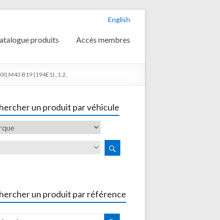
English
atalogue produits
Accès membres
0,M43 B19 (194E1),,1.2,
ercher un produit par véhicule
hercher un produit par référence