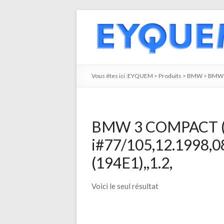
Vous êtes ici :
EYQUEM
>
Produits
>
BMW
>
BMW 
BMW 3 COMPACT (
i#77/105,12.1998,
(194E1),,1.2,
Voici le seul résultat