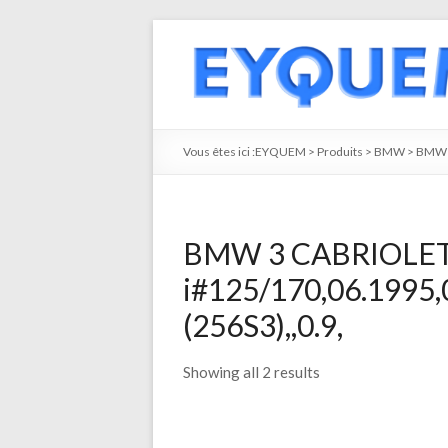
Vous êtes ici :
EYQUEM
>
Produits
>
BMW
>
BMW 
BMW 3 CABRIOLET 
i#125/170,06.1995
(256S3),,0.9,
Showing all 2 results