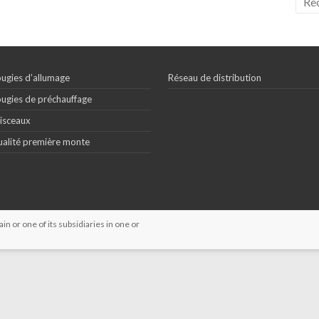
ugies d’allumage
Réseau de distribution
ugies de préchauffage
isceaux
alité première monte
 or one of its subsidiaries in one or