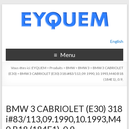
English
Menu
Vous êtes ici :
EYQUEM
>
Produits
>
BMW
>
BMW 3
>
BMW 3 CABRIOLET
(E30)
>
BMW 3 CABRIOLET (E30) 318 i#83/113,09.1990,10.1993,M40 B18
(184E1),,0.9,
BMW 3 CABRIOLET (E30) 318
i#83/113,09.1990,10.1993,M4