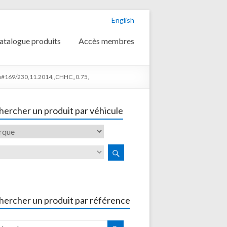
English
atalogue produits
Accès membres
ro#169/230,11.2014,,CHHC,,0.75,
ercher un produit par véhicule
hercher un produit par référence