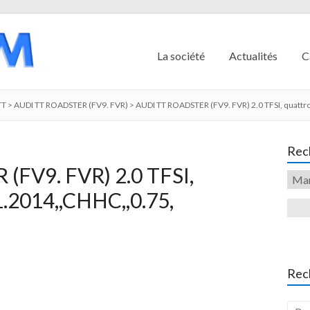
La société
Actualités
C
TT
>
AUDI TT ROADSTER (FV9. FVR)
>
AUDI TT ROADSTER (FV9. FVR) 2.0 TFSI, quatt
Rech
(FV9. FVR) 2.0 TFSI,
.2014,,CHHC,,0.75,
Rec