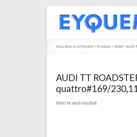
Vous êtes ici :
EYQUEM
>
Produits
>
AUDI
>
AUDI 
AUDI TT ROADSTER 
quattro#169/230,11
Voici le seul résultat