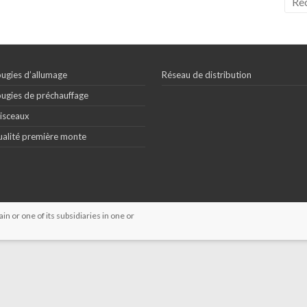
ugies d’allumage
Réseau de distribution
ugies de préchauffage
isceaux
alité première monte
 or one of its subsidiaries in one or