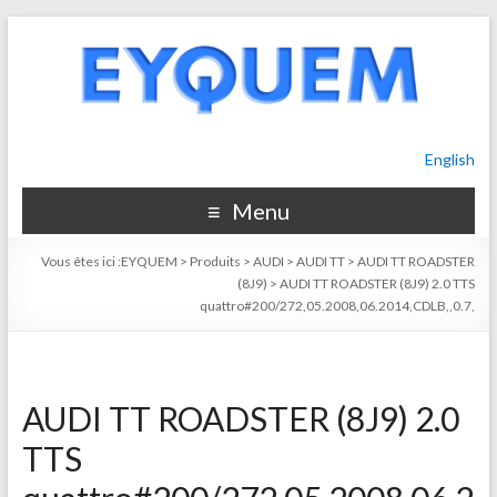
English
Menu
Vous êtes ici :
EYQUEM
>
Produits
>
AUDI
>
AUDI TT
>
AUDI TT ROADSTER
(8J9)
>
AUDI TT ROADSTER (8J9) 2.0 TTS
quattro#200/272,05.2008,06.2014,CDLB,,0.7,
AUDI TT ROADSTER (8J9) 2.0
TTS