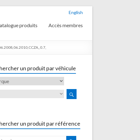
English
atalogue produits
Accès membres
06.2008,06.2010,CCZA,,0.7,
ercher un produit par véhicule
hercher un produit par référence