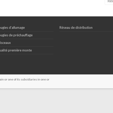
ugies d’allumage
Réseau de distribution
ugies de préchauffage
isceaux
alité première monte
 or one of its subsidiaries in one or