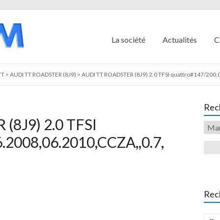
La société
Actualités
C
TT
>
AUDI TT ROADSTER (8J9)
>
AUDI TT ROADSTER (8J9) 2.0 TFSI quattro#147/200,
Rech
(8J9) 2.0 TFSI
.2008,06.2010,CCZA,,0.7,
Rec