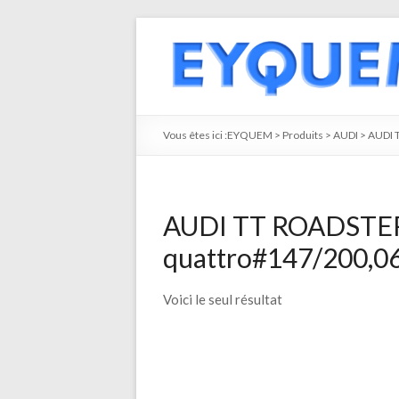
Vous êtes ici :
EYQUEM
>
Produits
>
AUDI
>
AUDI 
AUDI TT ROADSTER 
quattro#147/200,06
Voici le seul résultat