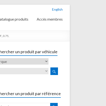
English
atalogue produits
Accès membres
,,0.75,
ercher un produit par véhicule
hercher un produit par référence