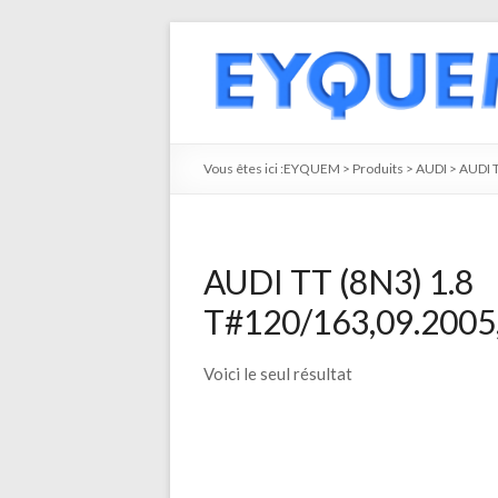
Vous êtes ici :
EYQUEM
>
Produits
>
AUDI
>
AUDI 
AUDI TT (8N3) 1.8
T#120/163,09.2005,
Voici le seul résultat