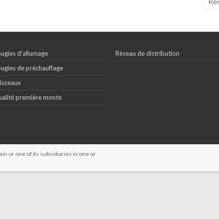
ugies d’allumage
Réseau de distribution
ugies de préchauffage
isceaux
alité première monte
 or one of its subsidiaries in one or