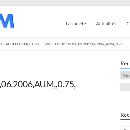
La société
Actualités
C
TT
>
AUDI TT (8N3)
>
AUDI TT (8N3) 1.8 T#110/150,09.2002,06.2006,AUM,,0.75,
Rech
06.2006,AUM,,0.75,
Rec