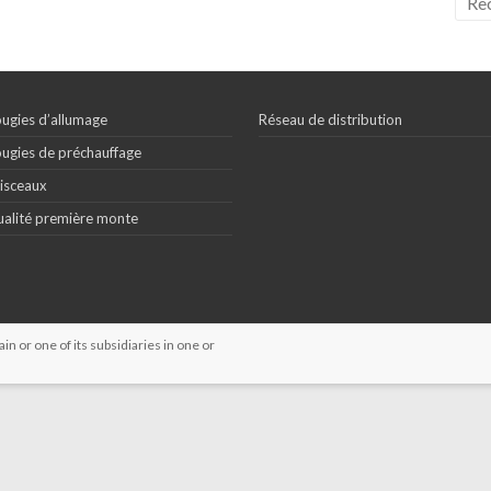
ugies d’allumage
Réseau de distribution
ugies de préchauffage
isceaux
alité première monte
 or one of its subsidiaries in one or