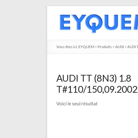
Vous êtes ici :
EYQUEM
>
Produits
>
AUDI
>
AUDI 
AUDI TT (8N3) 1.8
T#110/150,09.2002,
Voici le seul résultat