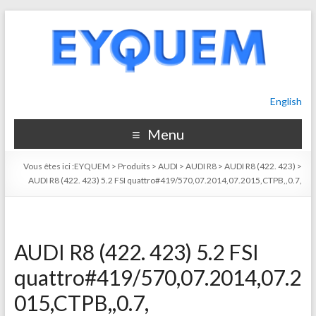
English
Menu
Vous êtes ici :
EYQUEM
>
Produits
>
AUDI
>
AUDI R8
>
AUDI R8 (422. 423)
>
AUDI R8 (422. 423) 5.2 FSI quattro#419/570,07.2014,07.2015,CTPB,,0.7,
AUDI R8 (422. 423) 5.2 FSI
quattro#419/570,07.2014,07.2
015,CTPB,,0.7,