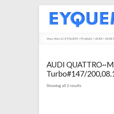
Vous êtes ici :
EYQUEM
>
Produits
>
AUDI
>
AUDI
AUDI QUATTRO~M
Turbo#147/200,08.1
Showing all 2 results