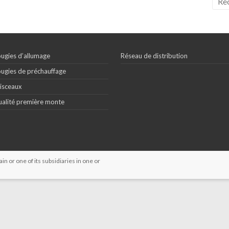
ugies d’allumage
Réseau de distribution
ugies de préchauffage
isceaux
alité première monte
 or one of its subsidiaries in one or