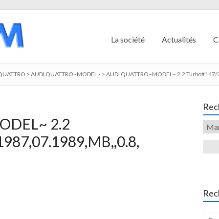
La société
Actualités
C
 QUATTRO
>
AUDI QUATTRO~MODEL~
>
AUDI QUATTRO~MODEL~ 2.2 Turbo#147/20
Rech
ODEL~ 2.2
987,07.1989,MB,,0.8,
Rec