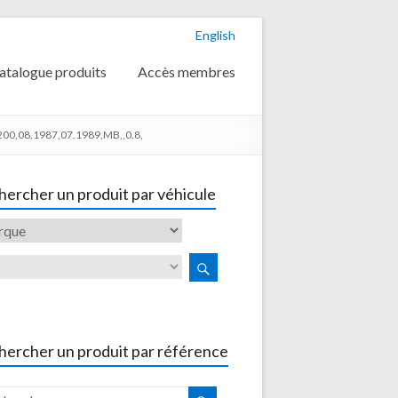
English
atalogue produits
Accès membres
0,08.1987,07.1989,MB,,0.8,
ercher un produit par véhicule
hercher un produit par référence