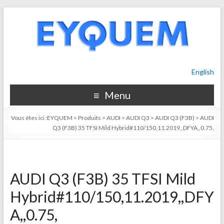
English
Menu
Vous êtes ici :
EYQUEM
>
Produits
>
AUDI
>
AUDI Q3
>
AUDI Q3 (F3B)
>
AUDI
Q3 (F3B) 35 TFSI Mild Hybrid#110/150,11.2019,,DFYA,,0.75,
AUDI Q3 (F3B) 35 TFSI Mild
Hybrid#110/150,11.2019,,DFY
A,,0.75,