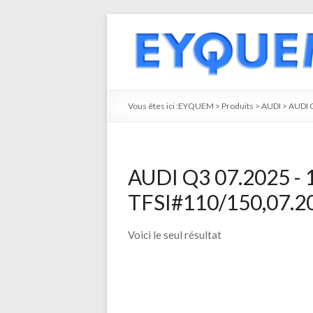
Vous êtes ici :
EYQUEM
>
Produits
>
AUDI
>
AUDI 
AUDI Q3 07.2025 - 
TFSI#110/150,07.20
Voici le seul résultat