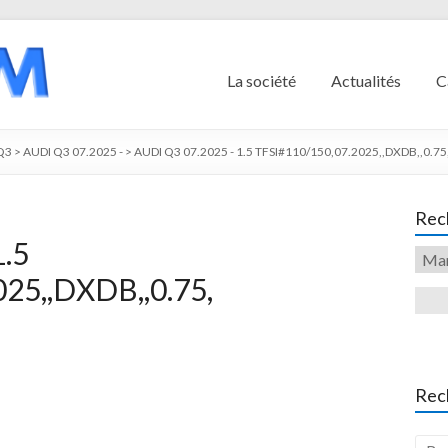
La société
Actualités
C
Q3
>
AUDI Q3 07.2025 -
>
AUDI Q3 07.2025 - 1.5 TFSI#110/150,07.2025,,DXDB,,0.75
Rech
1.5
25,,DXDB,,0.75,
Rec