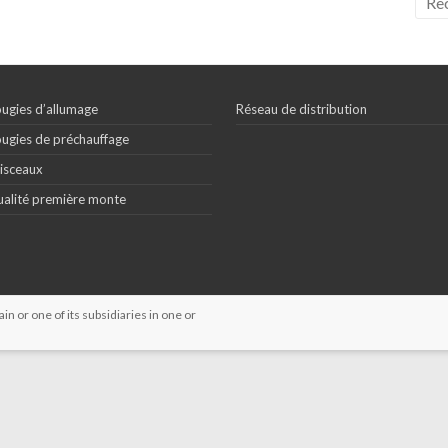
ugies d’allumage
Réseau de distribution
ugies de préchauffage
isceaux
alité première monte
 or one of its subsidiaries in one or