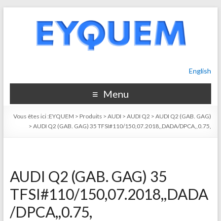
English
Menu
Vous êtes ici :
EYQUEM
>
Produits
>
AUDI
>
AUDI Q2
>
AUDI Q2 (GAB. GAG)
>
AUDI Q2 (GAB. GAG) 35 TFSI#110/150,07.2018,,DADA/DPCA,,0.75,
AUDI Q2 (GAB. GAG) 35
TFSI#110/150,07.2018,,DADA
/DPCA,,0.75,