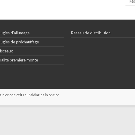
ugies d’allumage
Réseau de distribution
ugies de préchauffage
isceaux
alité première monte
 or one of its subsidiaries in one or