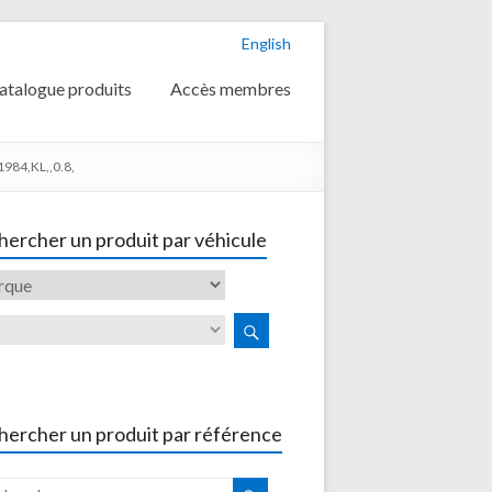
English
atalogue produits
Accès membres
84,KL,,0.8,
ercher un produit par véhicule
hercher un produit par référence