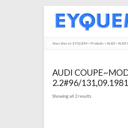
Vous êtes ici :
EYQUEM
>
Produits
>
AUDI
>
AUDI
AUDI COUPE~MO
2.2#96/131,09.1981,
Showing all 2 results